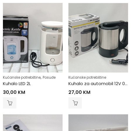
,
Kućanske potrebštine
Posuđe
Kućanske potrebštine
Kuhalo LED 2L
Kuhalo za automobil 12V 0.5L
30,00
KM
27,00
KM