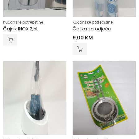
Kućanske potrebštine
Kućanske potrebštine
Čajnik INOX 2,5L
Četka za odjeću
9,00
KM