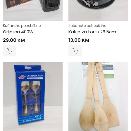
Kućanske potrebštine
Kućanske potrebštine
Grijalica 400W
Kalup za tortu 26.5cm
29,00
KM
13,00
KM