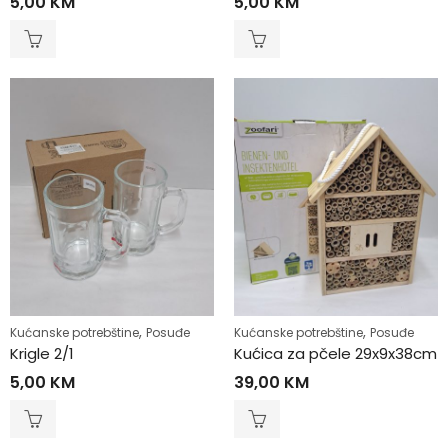
5,00
KM
5,00
KM
,
,
Kućanske potrebštine
Posuđe
Kućanske potrebštine
Posuđe
Krigle 2/1
Kućica za pčele 29x9x38cm
5,00
KM
39,00
KM