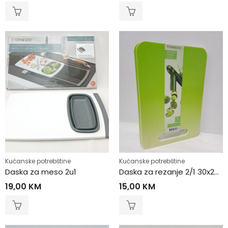
Kućanske potrebštine
Kućanske potrebštine
Daska za meso 2u1
Daska za rezanje 2/1 30x20cm
19,00
KM
15,00
KM