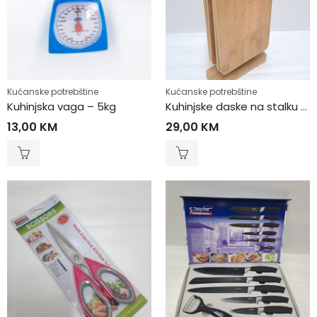
Kućanske potrebštine
Kućanske potrebštine
Kuhinjska vaga – 5kg
Kuhinjske daske na stalku 4/1
13,00
KM
29,00
KM