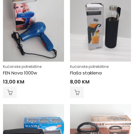
Kućanske potrebštine
Kućanske potrebštine
FEN Nova 1000w
Flaša staklena
13,00
KM
8,00
KM