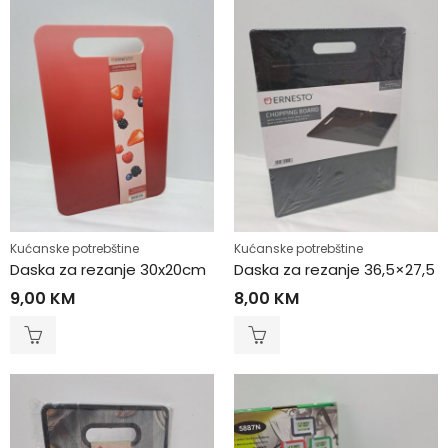
Kućanske potrebštine
Kućanske potrebštine
Daska za rezanje 30x20cm
Daska za rezanje 36,5×27,5
9,00
KM
8,00
KM