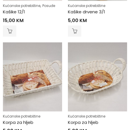
,
Kućanske potrebštine
Posuđe
Kućanske potrebštine
Kašike 12/1
Kašike drvene 3/1
15,00
KM
5,00
KM
Kućanske potrebštine
Kućanske potrebštine
Korpa za hljeb
Korpa za hljeb