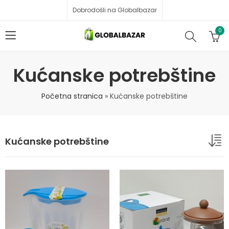
Dobrodošli na Globalbazar
0
Kućanske potrebštine
Početna stranica
»
Kućanske potrebštine
Kućanske potrebštine