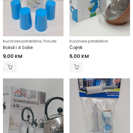
,
Kućanske potrebštine
Posuđe
Kućanske potrebštine
Bokal i 4 čaše
Čajnik
9,00
KM
6,00
KM