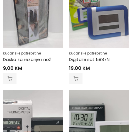
Kućanske potrebštine
Kućanske potrebštine
Daska za rezanje i nož
Digitalni sat 5887N
9,00
KM
19,00
KM