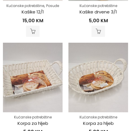
,
Kućanske potrebštine
Posuđe
Kućanske potrebštine
Kašike 12/1
Kašike drvene 3/1
15,00
KM
5,00
KM
Kućanske potrebštine
Kućanske potrebštine
Korpa za hljeb
Korpa za hljeb