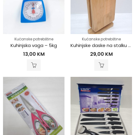
Kućanske potrebštine
Kućanske potrebštine
Kuhinjska vaga – 5kg
Kuhinjske daske na stalku 4/1
13,00
KM
29,00
KM