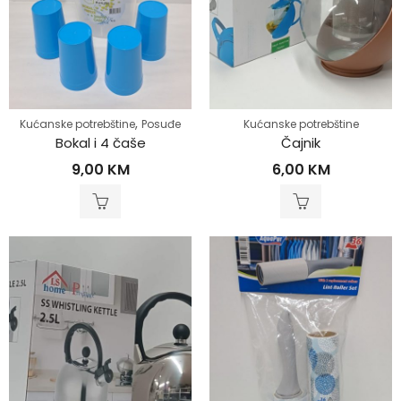
,
Kućanske potrebštine
Posuđe
Kućanske potrebštine
Bokal i 4 čaše
Čajnik
9,00
KM
6,00
KM