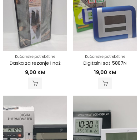
Kućanske potrebštine
Kućanske potrebštine
Daska za rezanje i nož
Digitalni sat 5887N
9,00
KM
19,00
KM