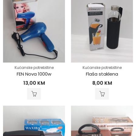
Kućanske potrebštine
Kućanske potrebštine
FEN Nova 1000w
Flaša staklena
13,00
KM
8,00
KM