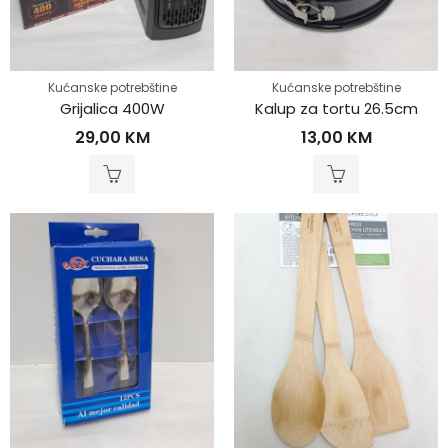
Kućanske potrebštine
Kućanske potrebštine
Grijalica 400W
Kalup za tortu 26.5cm
29,00
KM
13,00
KM