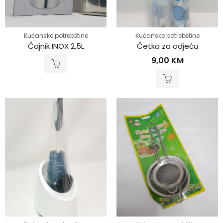
Kućanske potrebštine
Kućanske potrebštine
Čajnik INOX 2,5L
Četka za odjeću
9,00
KM