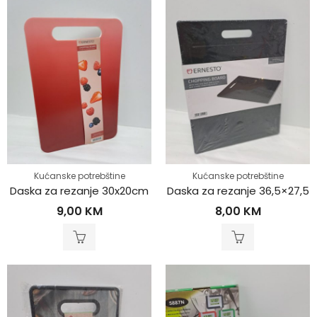
Kućanske potrebštine
Kućanske potrebštine
Daska za rezanje 30x20cm
Daska za rezanje 36,5×27,5
9,00
KM
8,00
KM