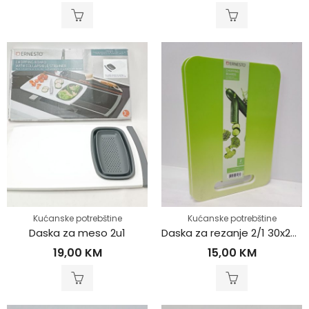
Kućanske potrebštine
Kućanske potrebštine
Daska za meso 2u1
Daska za rezanje 2/1 30x20cm
19,00
KM
15,00
KM