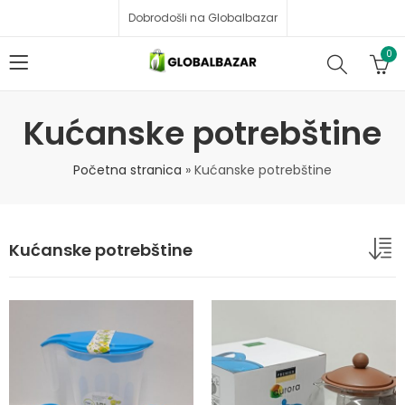
Dobrodošli na Globalbazar
0
Kućanske potrebštine
Početna stranica
»
Kućanske potrebštine
Kućanske potrebštine