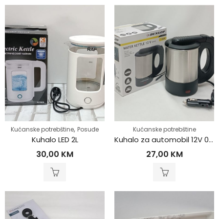
,
Kućanske potrebštine
Posuđe
Kućanske potrebštine
Kuhalo LED 2L
Kuhalo za automobil 12V 0.5L
30,00
KM
27,00
KM