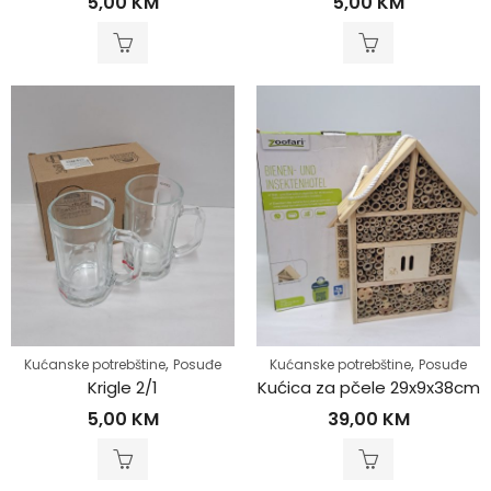
5,00
KM
5,00
KM
,
,
Kućanske potrebštine
Posuđe
Kućanske potrebštine
Posuđe
Krigle 2/1
Kućica za pčele 29x9x38cm
5,00
KM
39,00
KM