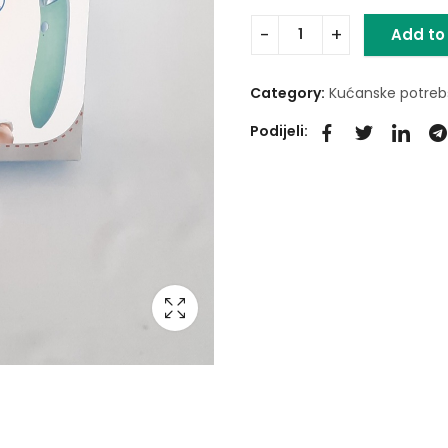
Add to
Category:
Kućanske potreb
Podijeli: