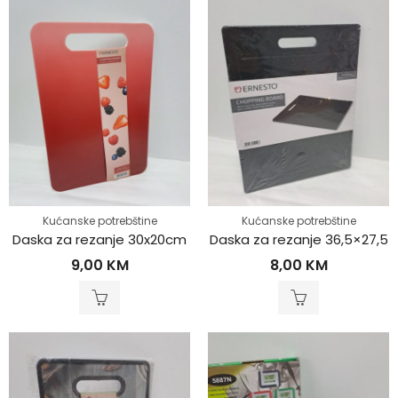
Kućanske potrebštine
Kućanske potrebštine
Daska za rezanje 30x20cm
Daska za rezanje 36,5×27,5
9,00
KM
8,00
KM