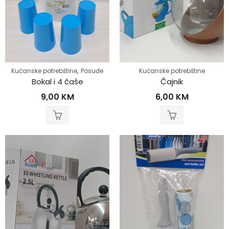
,
Kućanske potrebštine
Posuđe
Kućanske potrebštine
Bokal i 4 čaše
Čajnik
9,00
KM
6,00
KM