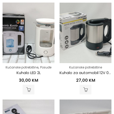
,
Kućanske potrebštine
Posuđe
Kućanske potrebštine
Kuhalo LED 2L
Kuhalo za automobil 12V 0.5L
30,00
KM
27,00
KM