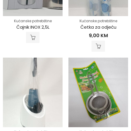
Kućanske potrebštine
Kućanske potrebštine
Čajnik INOX 2,5L
Četka za odjeću
9,00
KM