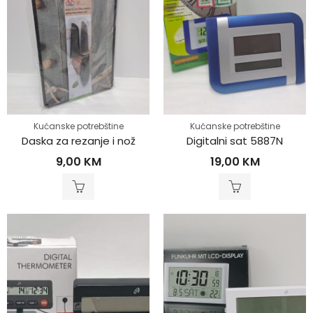
Kućanske potrebštine
Kućanske potrebštine
Daska za rezanje i nož
Digitalni sat 5887N
9,00
KM
19,00
KM