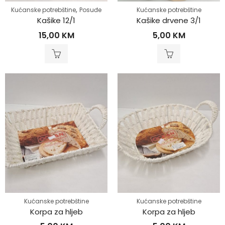
,
Kućanske potrebštine
Posuđe
Kućanske potrebštine
Kašike 12/1
Kašike drvene 3/1
15,00
KM
5,00
KM
Kućanske potrebštine
Kućanske potrebštine
Korpa za hljeb
Korpa za hljeb