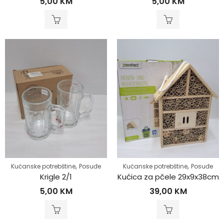
5,00
KM
5,00
KM
,
,
Kućanske potrebštine
Posuđe
Kućanske potrebštine
Posuđe
Krigle 2/1
Kućica za pčele 29x9x38cm
5,00
KM
39,00
KM