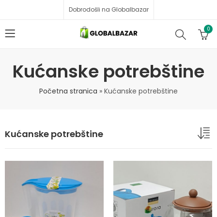
Dobrodošli na Globalbazar
0
Kućanske potrebštine
Početna stranica
»
Kućanske potrebštine
Kućanske potrebštine