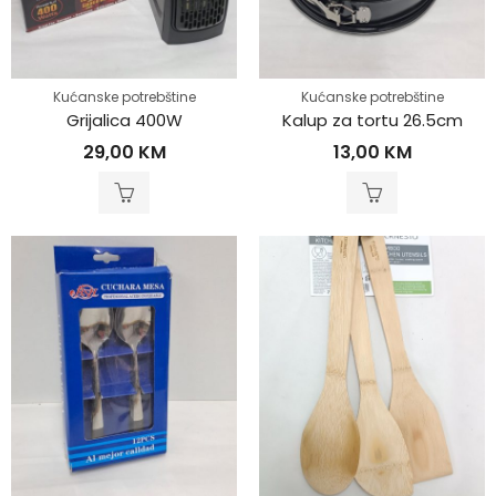
Kućanske potrebštine
Kućanske potrebštine
Grijalica 400W
Kalup za tortu 26.5cm
29,00
KM
13,00
KM