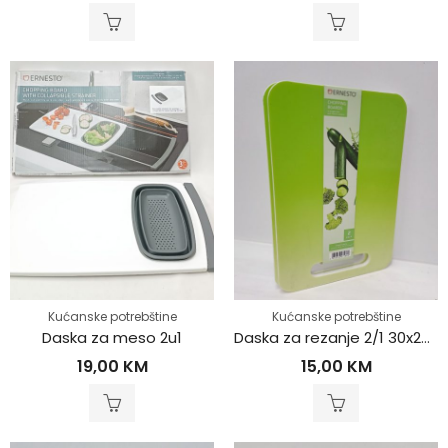
Kućanske potrebštine
Kućanske potrebštine
Daska za meso 2u1
Daska za rezanje 2/1 30x20cm
19,00
KM
15,00
KM