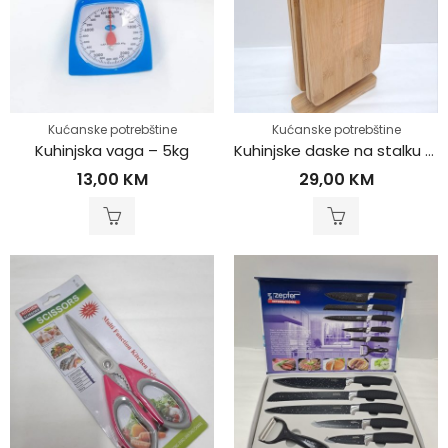
Kućanske potrebštine
Kućanske potrebštine
Kuhinjska vaga – 5kg
Kuhinjske daske na stalku 4/1
13,00
KM
29,00
KM