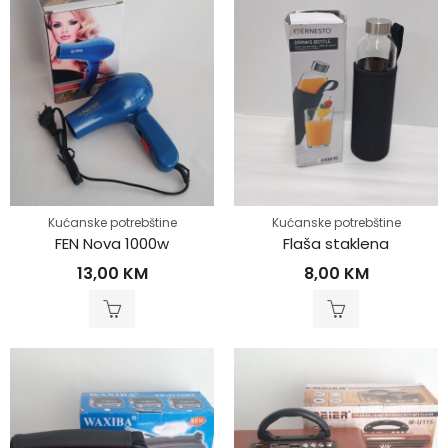
Kućanske potrebštine
Kućanske potrebštine
FEN Nova 1000w
Flaša staklena
13,00
KM
8,00
KM