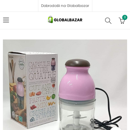
Dobrodošli na Globalbazar
0