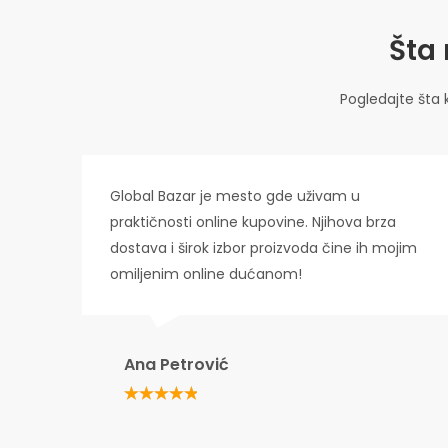
Šta
Pogledajte šta 
Global Bazar je mesto gde uživam u
praktičnosti online kupovine. Njihova brza
dostava i širok izbor proizvoda čine ih mojim
omiljenim online dućanom!
Ana Petrović