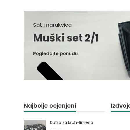
Sat i narukvica
Muški set 2/1
Pogledajte ponudu
Najbolje ocjenjeni
Izdvoj
Kutija za kruh-limena