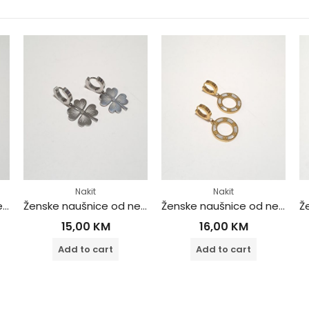
Nakit
Nakit
Ženske naušnice od nehrđajućeg čelika
Ženske naušnice od nehrđajućeg čelika
Ženske naušnice od nehrđajućeg čelika
15,00
KM
16,00
KM
Add to cart
Add to cart