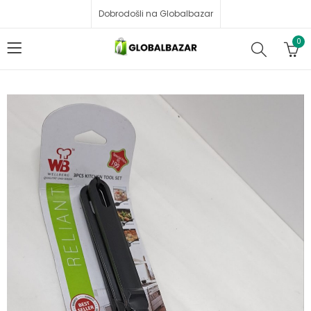
Dobrodošli na Globalbazar
0