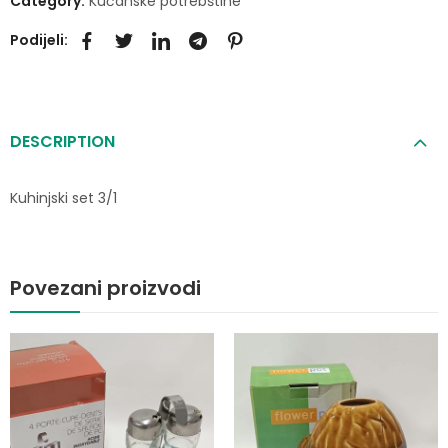
Category:
Kućanske potrebštine
Podijeli:
DESCRIPTION
Kuhinjski set 3/1
Povezani proizvodi