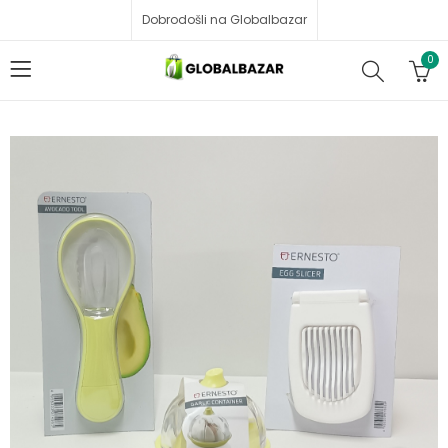
Dobrodošli na Globalbazar
0