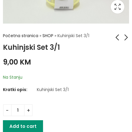
Početna stranica
»
SHOP
»
Kuhinjski Set 3/1
Kuhinjski Set 3/1
Crijevo 1/2 25m
Set džezvi 3/1
9,00
KM
19,00
19,00
KM
KM
Na Stanju
Kratki opis:
Kuhinjski Set 3/1
Add to cart