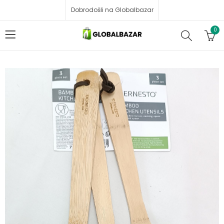
Dobrodošli na Globalbazar
0