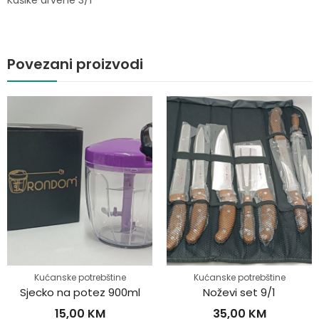
Kašike drvene 3/1
Povezani proizvodi
Kućanske potrebštine
Kućanske potrebštine
Sjecko na potez 900ml
Noževi set 9/1
15,00
KM
35,00
KM