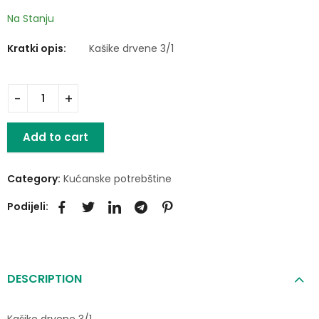
19,00
KM
Na Stanju
Kratki opis:
Kašike drvene 3/1
Add to cart
Category:
Kućanske potrebštine
Podijeli:
DESCRIPTION