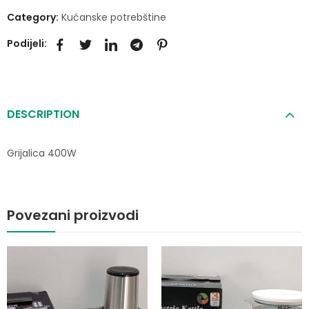
Category:
Kućanske potrebštine
Podijeli:
DESCRIPTION
Grijalica 400W
Povezani proizvodi