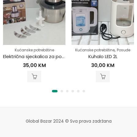
,
Kućanske potrebštine
Kućanske potrebštine
Posuđe
Električna sjeckalica za povrće i meso
Kuhalo LED 2L
35,00
KM
30,00
KM
Global Bazar 2024 © Sva prava zadržana