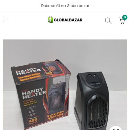
Dobrodošli na Globalbazar
0