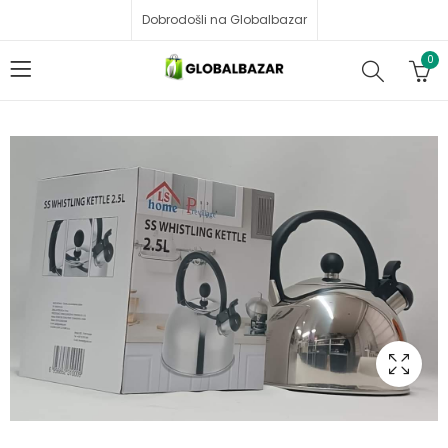
Dobrodošli na Globalbazar
0