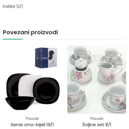
Kašike 12/1
Povezani proizvodi
Posuđe
Posuđe
Servis crno-bijeli 19/1
Šoljice set 8/1