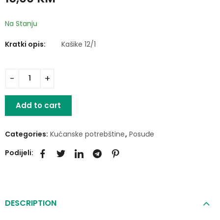
5,00
5,00
KM
KM
Na Stanju
Kratki opis:
Kašike 12/1
Add to cart
Categories:
Kućanske potrebštine
,
Posuđe
Podijeli:
DESCRIPTION