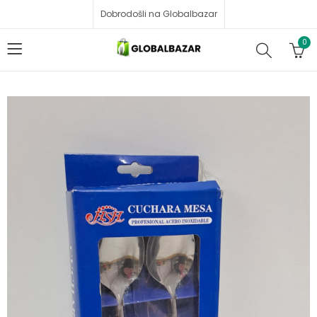
Dobrodošli na Globalbazar
0