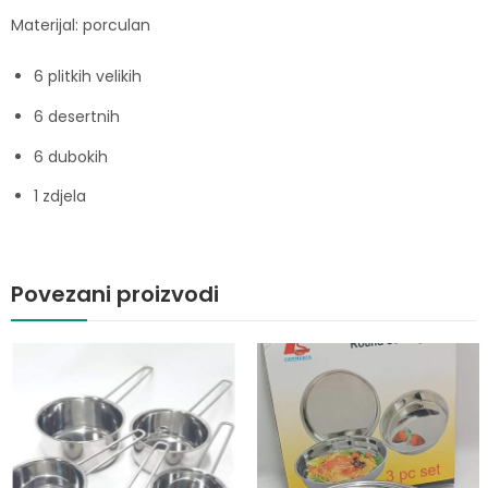
Materijal: porculan
6 plitkih velikih
6 desertnih
6 dubokih
1 zdjela
Povezani proizvodi