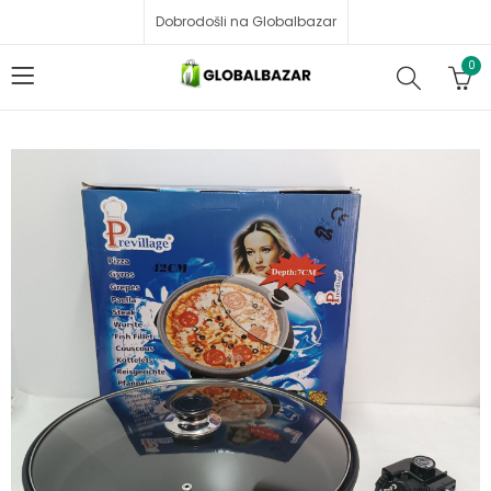
Dobrodošli na Globalbazar
0