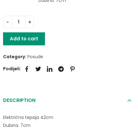
Dubina: 7cm
Add to cart
Category:
Posuđe
Podijeli:
DESCRIPTION
Električna tepsija 42cm
Dubina: 7cm