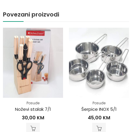
Povezani proizvodi
Posuđe
Posuđe
Noževi stalak 7/1
Šerpice INOX 5/1
30,00
KM
45,00
KM