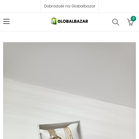
Dobrodošli na Globalbazar
0