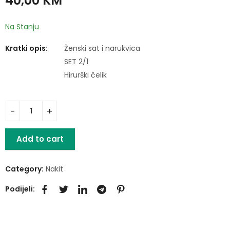
40,00
KM
Na Stanju
Kratki opis:
Ženski sat i narukvica
SET 2/1
Hirurški čelik
Add to cart
Category:
Nakit
Podijeli: