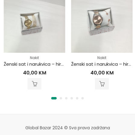
Nakit
Nakit
Ženski sat i narukvica – hirurški čelik
Ženski sat i narukvica – hirurški čelik
40,00
KM
40,00
KM
Global Bazar 2024 © Sva prava zadržana