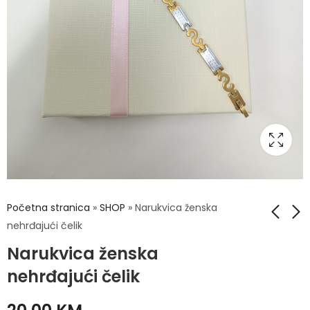
Početna stranica
»
SHOP
»
Narukvica ženska
nehrđajući čelik
Narukvica ženska
Narukvica ženska
Narukvica ženska
nehrđajući čelik
nehrđajući čelik
nehrđajući čelik
20,00
20,00
KM
KM