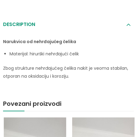
DESCRIPTION
Narukvica od nehrđajućeg čelika
Materijal: hirurški nehrđajući čelik
Zbog strukture nehrđajućeg čelika nakit je veoma stabilan,
otporan na oksidaciju i koroziju.
Povezani proizvodi