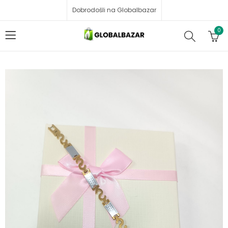
Dobrodošli na Globalbazar
0