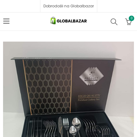
Dobrodošli na Globalbazar
0