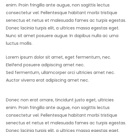
enim. Proin fringilla ante augue, non sagittis lectus
consectetur vel. Pellentesque habitant morbi tristique
senectus et netus et malesuada fames ac turpis egestas.
Donec lacinia turpis elit, a ultrices massa egestas eget.
Nunc sit amet posuere augue. In dapibus nulla ac urna
luctus mollis.
Lorem ipsum dolor sit amet, eget fermentum, nec.
Eleifend posuere adipiscing amet nec.
Sed fermentum, ullamcorper orci ultricies amet nec.
Auctor viverra erat adipiscing amet nec.
Donec non erat ornare, tincidunt justo eget, ultricies
enim. Proin fringilla ante augue, non sagittis lectus
consectetur vel. Pellentesque habitant morbi tristique
senectus et netus et malesuada fames ac turpis egestas.
Donec lacinia turpis elit, a ultrices massa egestas eget.