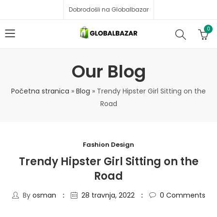
Dobrodošli na Globalbazar
0
Our Blog
Početna stranica
»
Blog
»
Trendy Hipster Girl Sitting on the
Road
Fashion Design
Trendy Hipster Girl Sitting on the
Road
By
osman
28 travnja, 2022
0
Comments