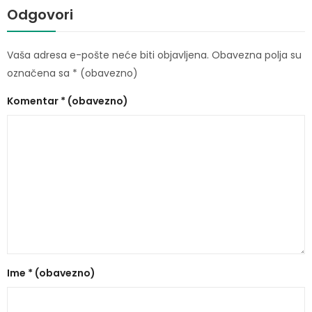
Odgovori
Vaša adresa e-pošte neće biti objavljena.
Obavezna polja su
označena sa
* (obavezno)
Komentar
* (obavezno)
Ime
* (obavezno)