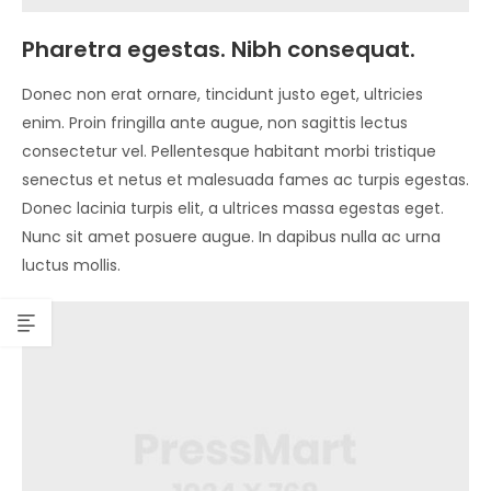
Pharetra egestas. Nibh consequat.
Donec non erat ornare, tincidunt justo eget, ultricies
enim. Proin fringilla ante augue, non sagittis lectus
consectetur vel. Pellentesque habitant morbi tristique
senectus et netus et malesuada fames ac turpis egestas.
Donec lacinia turpis elit, a ultrices massa egestas eget.
Nunc sit amet posuere augue. In dapibus nulla ac urna
luctus mollis.