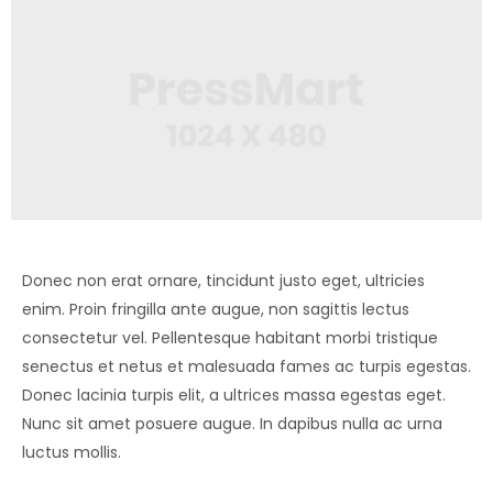
Donec non erat ornare, tincidunt justo eget, ultricies
enim. Proin fringilla ante augue, non sagittis lectus
consectetur vel. Pellentesque habitant morbi tristique
senectus et netus et malesuada fames ac turpis egestas.
Donec lacinia turpis elit, a ultrices massa egestas eget.
Nunc sit amet posuere augue. In dapibus nulla ac urna
luctus mollis.