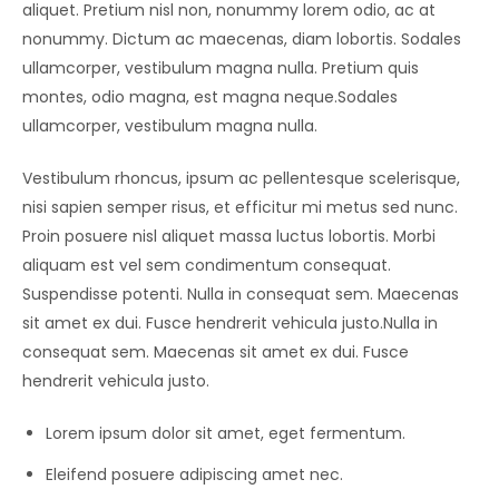
aliquet. Pretium nisl non, nonummy lorem odio, ac at
nonummy. Dictum ac maecenas, diam lobortis. Sodales
ullamcorper, vestibulum magna nulla. Pretium quis
montes, odio magna, est magna neque.Sodales
ullamcorper, vestibulum magna nulla.
Vestibulum rhoncus, ipsum ac pellentesque scelerisque,
nisi sapien semper risus, et efficitur mi metus sed nunc.
Proin posuere nisl aliquet massa luctus lobortis. Morbi
aliquam est vel sem condimentum consequat.
Suspendisse potenti. Nulla in consequat sem. Maecenas
sit amet ex dui. Fusce hendrerit vehicula justo.Nulla in
consequat sem. Maecenas sit amet ex dui. Fusce
hendrerit vehicula justo.
Lorem ipsum dolor sit amet, eget fermentum.
Eleifend posuere adipiscing amet nec.