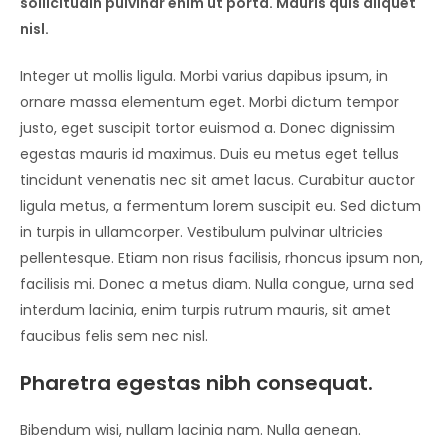
sollicitudin pulvinar enim ut porta. Mauris quis aliquet
nisl.
Integer ut mollis ligula. Morbi varius dapibus ipsum, in
ornare massa elementum eget. Morbi dictum tempor
justo, eget suscipit tortor euismod a. Donec dignissim
egestas mauris id maximus. Duis eu metus eget tellus
tincidunt venenatis nec sit amet lacus. Curabitur auctor
ligula metus, a fermentum lorem suscipit eu. Sed dictum
in turpis in ullamcorper. Vestibulum pulvinar ultricies
pellentesque. Etiam non risus facilisis, rhoncus ipsum non,
facilisis mi. Donec a metus diam. Nulla congue, urna sed
interdum lacinia, enim turpis rutrum mauris, sit amet
faucibus felis sem nec nisl.
Pharetra egestas nibh consequat.
Bibendum wisi, nullam lacinia nam. Nulla aenean.