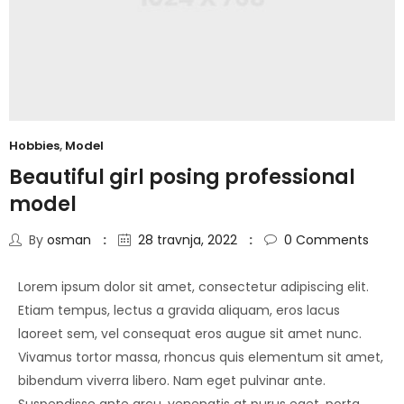
Hobbies
,
Model
Beautiful girl posing professional
model
By
osman
28 travnja, 2022
0
Comments
Lorem ipsum dolor sit amet, consectetur adipiscing elit.
Etiam tempus, lectus a gravida aliquam, eros lacus
laoreet sem, vel consequat eros augue sit amet nunc.
Vivamus tortor massa, rhoncus quis elementum sit amet,
bibendum viverra libero. Nam eget pulvinar ante.
Suspendisse ante arcu, venenatis at purus eget, porta