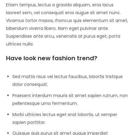
Etiam tempus, lectus a gravida aliquam, eros lacus
laoreet sem, vel consequat eros augue sit amet nunc.
Vivamus tortor massa, rhoncus quis elementum sit amet,
bibendum viverra libero. Nam eget pulvinar ante.
Suspendisse ante arcu, venenatis at purus eget, porta
ultrices nulla.
Have look new fashion trend?
Sed mattis risus vel lectus faucibus, lobortis tristique
dolor consequat.
Praesent interdum mauris sit amet sapien rutrum, non
pellentesque urna fermentum.
Morbi ultricies lectus eget erat lobortis, ut semper
sapien porttitor.
Quisque quis purus sit amet augue imperdiet