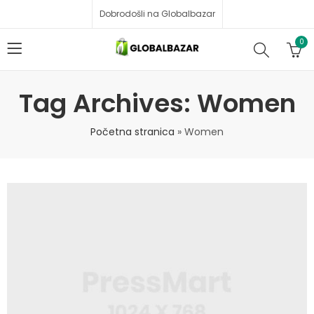
Dobrodošli na Globalbazar
0
Tag Archives: Women
Početna stranica
»
Women