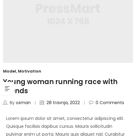
Model
,
Motivation
Young woman running race with
friends
By
osman
28 travnja, 2022
0
Comments
Lorem ipsum dolor sit amet, consectetur adipiscing elit.
Quisque facilisis dapibus cursus. Mauris sollicitudin
pulvinar enim ut porta. Mauris quis aliquet nisl. Curabitur