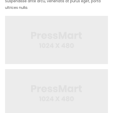
Suspendisse ante arcu, venenatis at purus eget, porta
ultrices nulla.