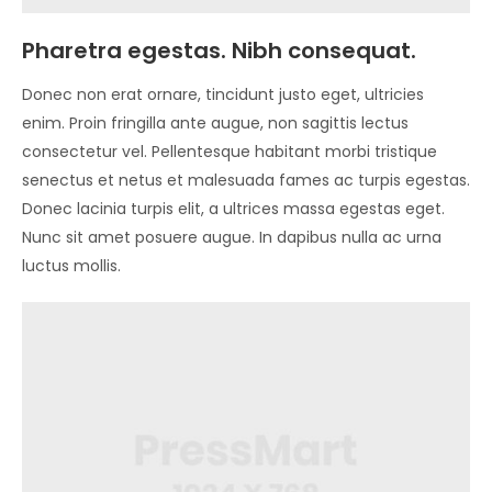
Pharetra egestas. Nibh consequat.
Donec non erat ornare, tincidunt justo eget, ultricies
enim. Proin fringilla ante augue, non sagittis lectus
consectetur vel. Pellentesque habitant morbi tristique
senectus et netus et malesuada fames ac turpis egestas.
Donec lacinia turpis elit, a ultrices massa egestas eget.
Nunc sit amet posuere augue. In dapibus nulla ac urna
luctus mollis.