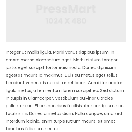
Integer ut mollis ligula. Morbi varius dapibus ipsum, in
ornare massa elementum eget. Morbi dictum tempor
justo, eget suscipit tortor euismod a. Donec dignissim
egestas mauris id maximus. Duis eu metus eget tellus
tincidunt venenatis nec sit amet lacus. Curabitur auctor
ligula metus, a fermentum lorem suscipit eu. Sed dictum
in turpis in ullamcorper. Vestibulum pulvinar ultricies
pellentesque. Etiam non risus facilisis, rhoncus ipsum non,
facilisis mi. Donec a metus diam. Nulla congue, urna sed
interdum lacinia, enim turpis rutrum mauris, sit amet
faucibus felis sem nec nisl.