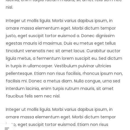
nisl.
Integer ut mollis ligula. Morbi varius dapibus ipsum, in
ornare massa elementum eget. Morbi dictum tempor
justo, eget suscipit tortor euismod a. Donec dignissim
egestas mauris id maximus. Duis eu metus eget tellus
tincidunt venenatis nec sit amet lacus. Curabitur auctor
ligula metus, a fermentum lorem suscipit eu. Sed dictum
in turpis in ullamcorper. Vestibulum pulvinar ultricies
pellentesque. Etiam non risus facilisis, rhoncus ipsum non,
facilisis mi. Donec a metus diam. Nulla congue, urna sed
interdum lacinia, enim turpis rutrum mauris, sit amet
faucibus felis sem nec nisl.
Integer ut mollis ligula. Morbi varius dapibus ipsum, in
ornare massa elementum eget. Morbi dictum tempor
justo, eget suscipit tortor euismod. Etiam non risus