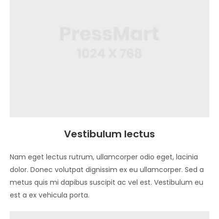
Vestibulum lectus
Nam eget lectus rutrum, ullamcorper odio eget, lacinia
dolor. Donec volutpat dignissim ex eu ullamcorper. Sed a
metus quis mi dapibus suscipit ac vel est. Vestibulum eu
est a ex vehicula porta.