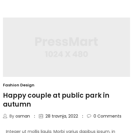
Fashion Design
Happy couple at public park in
autumn
By
osman
28 travnja, 2022
0
Comments
Integer ut mollis ligula. Morbi varius dapibus ipsum, in