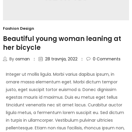
Fashion Design
Beautiful young woman leaning at
her bicycle
By
osman
28 travnja, 2022
0
Comments
Integer ut mollis ligula. Morbi varius dapibus ipsum, in
ornare massa elementum eget. Morbi dictum tempor
justo, eget suscipit tortor euismod a. Donec dignissim
egestas mauris id maximus. Duis eu metus eget tellus
tincidunt venenatis nec sit amet lacus. Curabitur auctor
ligula metus, a fermentum lorem suscipit eu. Sed dictum
in turpis in ullamcorper. Vestibulum pulvinar ultricies
pellentesque. Etiam non risus facilisis, rhoncus ipsum non,