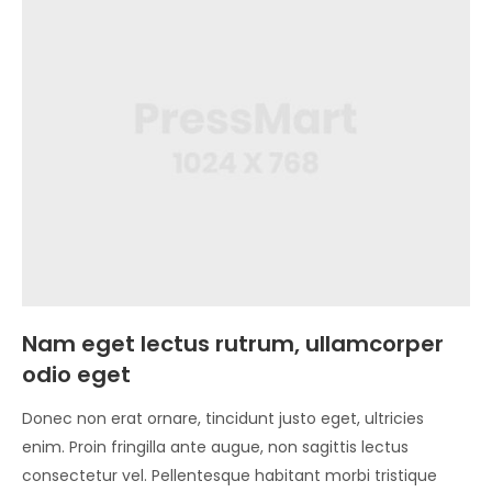
Nam eget lectus rutrum, ullamcorper
odio eget
Donec non erat ornare, tincidunt justo eget, ultricies
enim. Proin fringilla ante augue, non sagittis lectus
consectetur vel. Pellentesque habitant morbi tristique