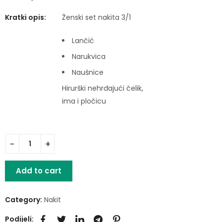
Kratki opis:
Ženski set nakita 3/1
Lančić
Narukvica
Naušnice
Hirurški nehrđajući čelik,
ima i pločicu
Add to cart
Category:
Nakit
Podijeli: