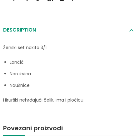
DESCRIPTION
Ženski set nakita 3/1
Lančić
Narukvica
Naušnice
Hirurški nehrđajući čelik, ima i pločicu
Povezani proizvodi