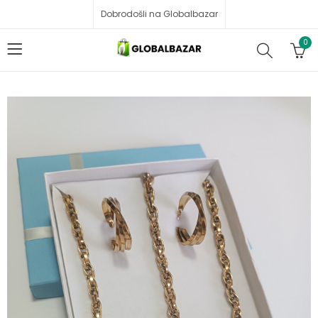
Dobrodošli na Globalbazar
0