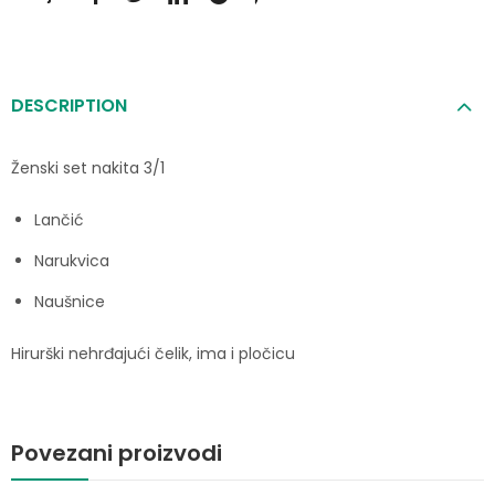
DESCRIPTION
Ženski set nakita 3/1
Lančić
Narukvica
Naušnice
Hirurški nehrđajući čelik, ima i pločicu
Povezani proizvodi