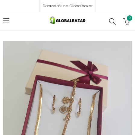
Dobrodošli na Globalbazar
0