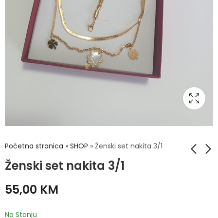
Početna stranica
»
SHOP
»
Ženski set nakita 3/1
Ženski set nakita 3/1
Ženski set nakita 3/1
Ženski set nakita 3/1
55,00
KM
65,00
55,00
KM
KM
Na Stanju