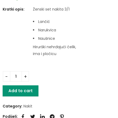
Kratki opis:
Ženski set nakita 3/1
Lančić
Narukvica
Naušnice
Hirurški nehrđajući čelik,
ima i pločicu
Add to cart
Category:
Nakit
Podijeli: