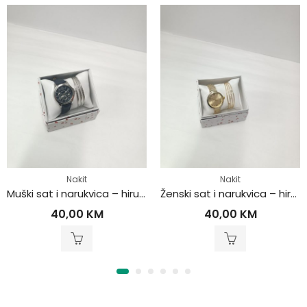
Nakit
Nakit
Muški sat i narukvica – hirurški čelik
Ženski sat i narukvica – hirurški čelik
40,00
KM
40,00
KM