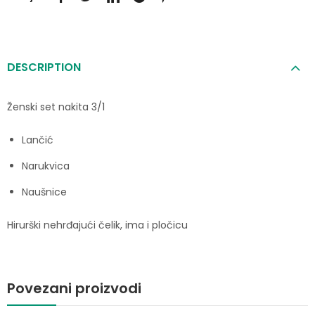
DESCRIPTION
Ženski set nakita 3/1
Lančić
Narukvica
Naušnice
Hirurški nehrđajući čelik, ima i pločicu
Povezani proizvodi