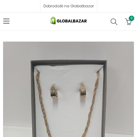
Dobrodošli na Globalbazar
0