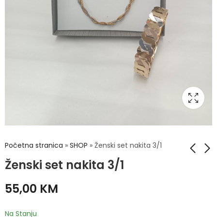
Početna stranica
»
SHOP
»
Ženski set nakita 3/1
Ženski set nakita 3/1
Ženski set nakita 3/1
Ženski set nakita 3/1
55,00
KM
65,00
59,00
KM
KM
Na Stanju