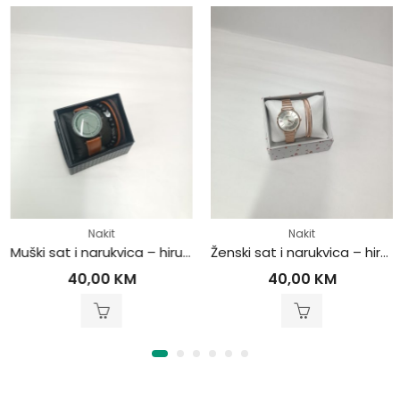
Nakit
Nakit
Muški sat i narukvica – hirurški čelik
Ženski sat i narukvica – hirurški čelik
40,00
KM
40,00
KM