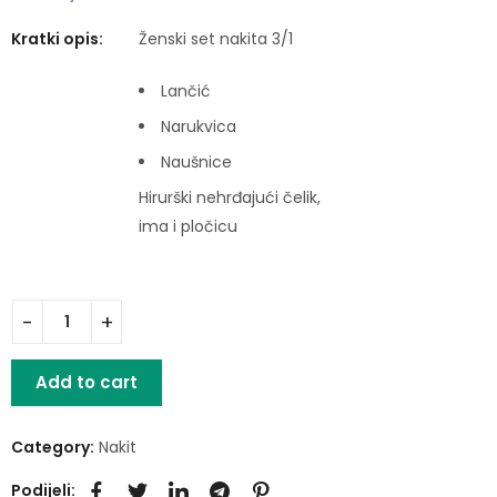
Kratki opis:
Ženski set nakita 3/1
Lančić
Narukvica
Naušnice
Hirurški nehrđajući čelik,
ima i pločicu
Add to cart
Category:
Nakit
Podijeli: