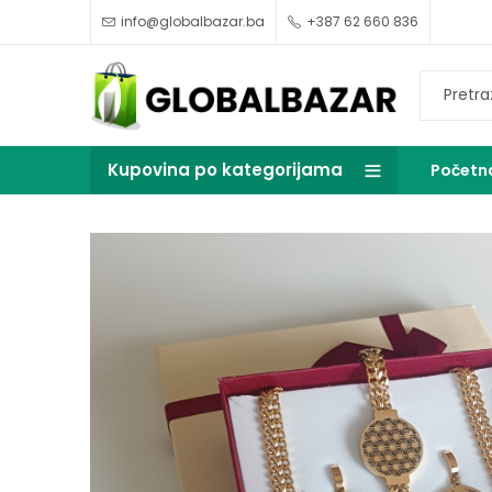
info@globalbazar.ba
+387 62 660 836
Kupovina po kategorijama
Početn