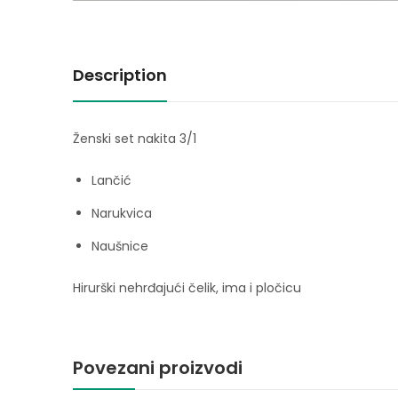
Description
Ženski set nakita 3/1
Lančić
Narukvica
Naušnice
Hirurški nehrđajući čelik, ima i pločicu
Povezani proizvodi