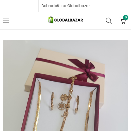
Dobrodošli na Globalbazar
0