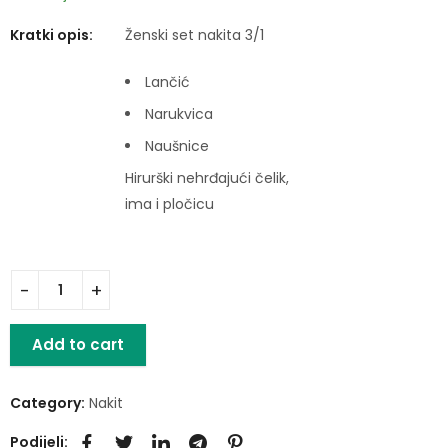
Kratki opis:
Ženski set nakita 3/1
Lančić
Narukvica
Naušnice
Hirurški nehrđajući čelik,
ima i pločicu
Add to cart
Category:
Nakit
Podijeli: