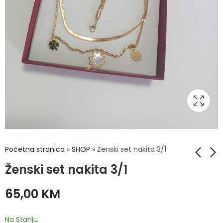
Početna stranica
»
SHOP
»
Ženski set nakita 3/1
Ženski set nakita 3/1
Ženski set nakita 3/1
Ženski set nakita 3/1
65,00
KM
65,00
55,00
KM
KM
Na Stanju