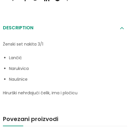
DESCRIPTION
Ženski set nakita 3/1
Lančić
Narukvica
Naušnice
Hirurški nehrđajući čelik, ima i pločicu
Povezani proizvodi