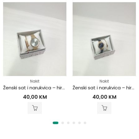
Nakit
Nakit
Ženski sat i narukvica – hirurški čelik
Ženski sat i narukvica – hirurški čelik
40,00
KM
40,00
KM