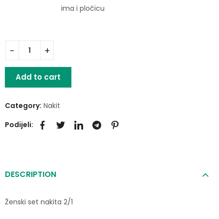
ima i pločicu
Add to cart
Category:
Nakit
Podijeli:
DESCRIPTION
Ženski set nakita 2/1