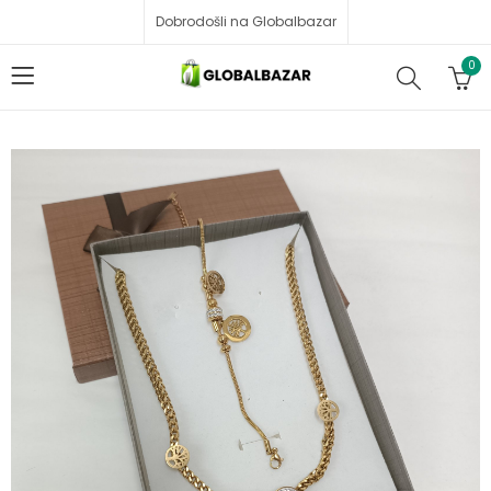
Dobrodošli na Globalbazar
0