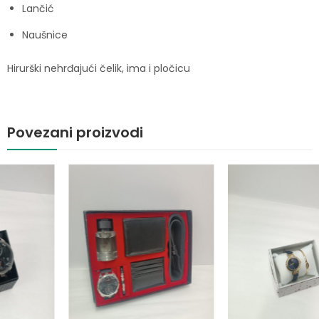
Lančić
Naušnice
Hirurški nehrđajući čelik, ima i pločicu
Povezani proizvodi