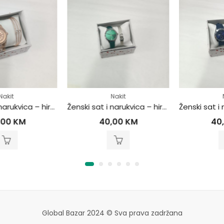
Nakit
Nakit
Ženski sat i narukvica – hirurški čelik
Ženski sat i narukvica – hirurški čelik
40,00
KM
40,00
KM
Global Bazar 2024 © Sva prava zadržana