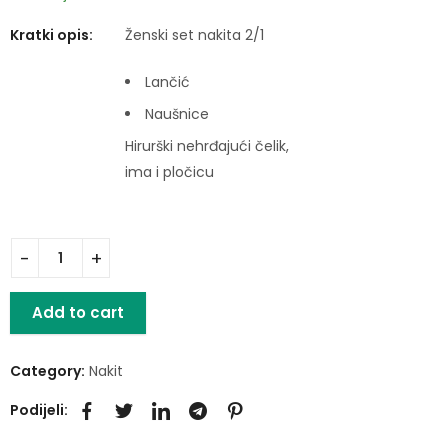
Kratki opis:
Ženski set nakita 2/1
Lančić
Naušnice
Hirurški nehrđajući čelik,
ima i pločicu
Add to cart
Category:
Nakit
Podijeli: