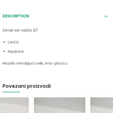
DESCRIPTION
Ženski set nakita 2/1
Lančić
Naušnice
Hirurški nehrđajući čelik, ima i pločicu
Povezani proizvodi