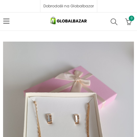
Dobrodošli na Globalbazar
0