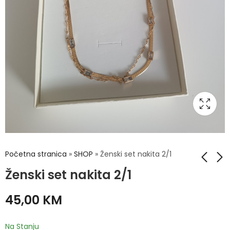
Početna stranica
»
SHOP
»
Ženski set nakita 2/1
Ženski set nakita 2/1
Ženski set nakita 2/1
Ženski set nakita 2/1
45,00
KM
45,00
40,00
KM
KM
Na Stanju