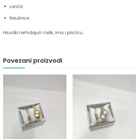
Lančić
Naušnice
Hirurški nehrđajući čelik, ima i pločicu
Povezani proizvodi