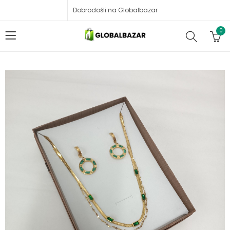
Dobrodošli na Globalbazar
0