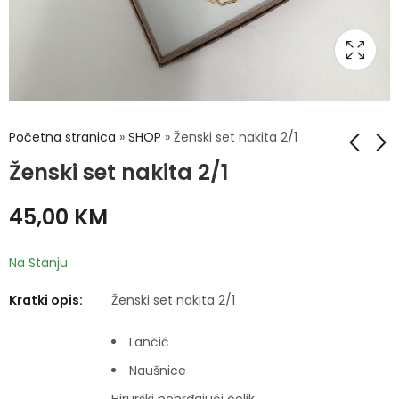
Početna stranica
»
SHOP
»
Ženski set nakita 2/1
Ženski set nakita 2/1
Ženski set nakita 3/1
Ženski set nakita 2/1
45,00
KM
55,00
45,00
KM
KM
Na Stanju
Kratki opis:
Ženski set nakita 2/1
Lančić
Naušnice