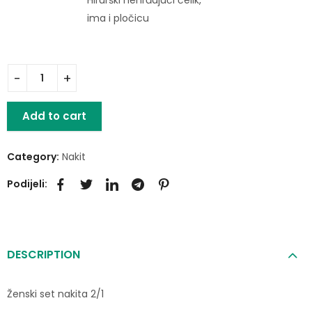
Hirurški nehrđajući čelik,
ima i pločicu
Add to cart
Category:
Nakit
Podijeli:
DESCRIPTION
Ženski set nakita 2/1