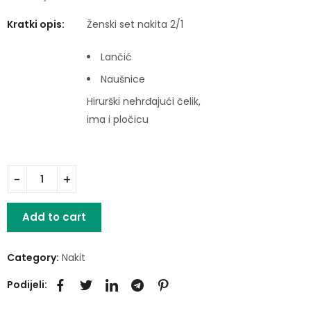
Kratki opis:
Ženski set nakita 2/1
Lančić
Naušnice
Hirurški nehrđajući čelik,
ima i pločicu
Add to cart
Category:
Nakit
Podijeli: