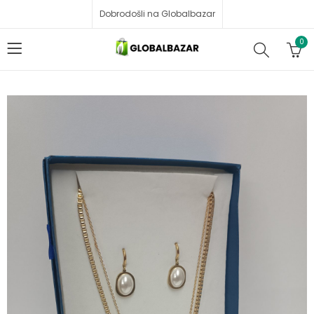
Dobrodošli na Globalbazar
0