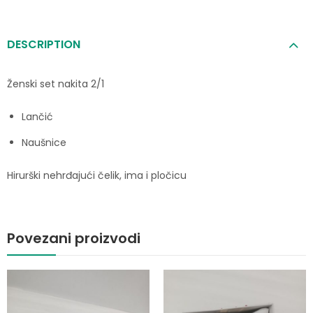
DESCRIPTION
Ženski set nakita 2/1
Lančić
Naušnice
Hirurški nehrđajući čelik, ima i pločicu
Povezani proizvodi