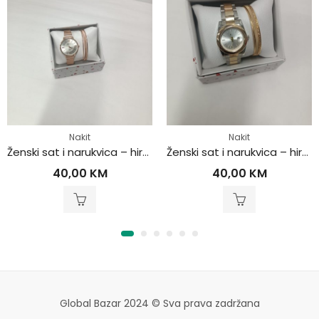
Nakit
Nakit
Ženski sat i narukvica – hirurški čelik
Ženski sat i narukvica – hirurški čelik
40,00
KM
40,00
KM
Global Bazar 2024 © Sva prava zadržana