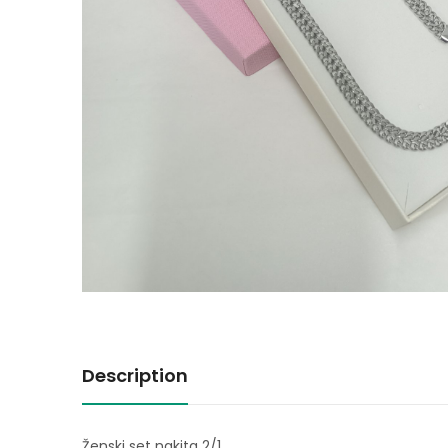
Description
Ženski set nakita 2/1