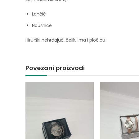
Lančić
Naušnice
Hirurški nehrđajući čelik, ima i pločicu
Povezani proizvodi