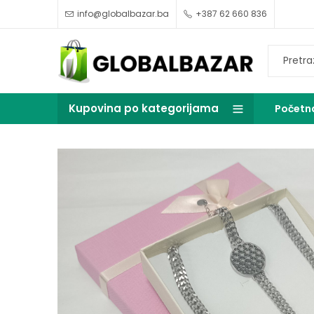
info@globalbazar.ba
+387 62 660 836
Kupovina po kategorijama
Početn