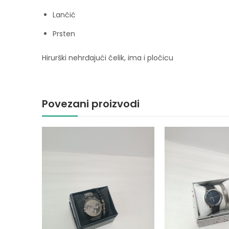
Lančić
Prsten
Hirurški nehrđajući čelik, ima i pločicu
Povezani proizvodi