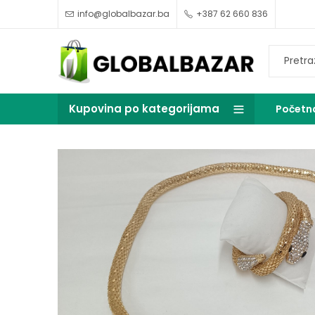
info@globalbazar.ba
+387 62 660 836
Kupovina po kategorijama
Početn