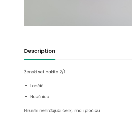
Description
Ženski set nakita 2/1
Lančić
Naušnice
Hirurški nehrđajući čelik, ima i pločicu