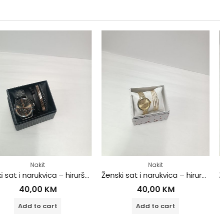
Nakit
Muški sat i narukvica – hirurški čelik
Ženski sat i narukvica – hirurški čelik
KM
40,00
KM
40
cart
Add to cart
Add