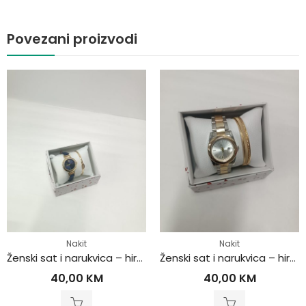
Povezani proizvodi
Nakit
Nakit
Ženski sat i narukvica – hirurški čelik
Ženski sat i narukvica – hirurški čelik
40,00
KM
40,00
KM