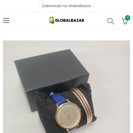
Dobrodošli na Globalbazar
0