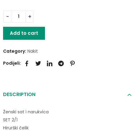
Add to cart
Category:
Nakit
Podijeli:
DESCRIPTION
Ženski sat i narukvica
SET 2/1
Hirurški čelik