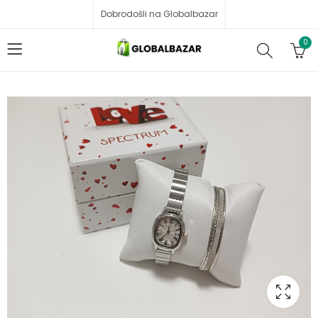
Dobrodošli na Globalbazar
0