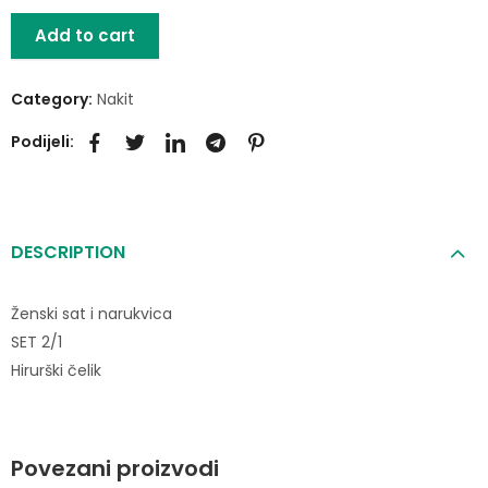
Add to cart
Category:
Nakit
Podijeli:
DESCRIPTION
Ženski sat i narukvica
SET 2/1
Hirurški čelik
Povezani proizvodi