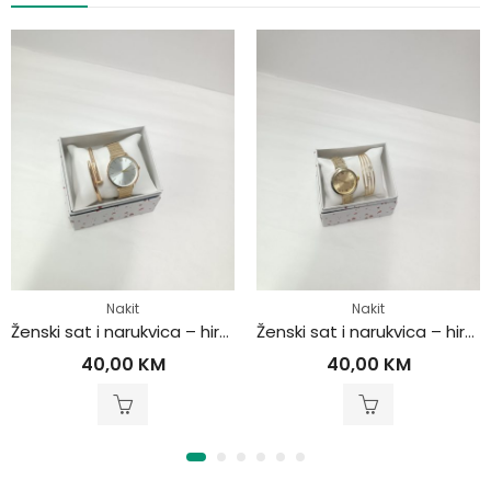
Nakit
Nakit
Ženski sat i narukvica – hirurški čelik
Ženski sat i narukvica – hirurški čelik
40,00
KM
40,00
KM