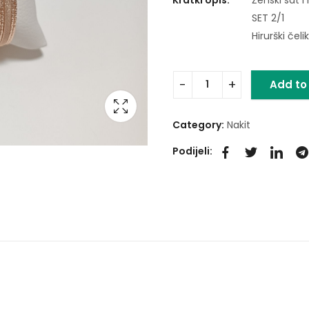
SET 2/1
Hirurški čelik
Add to
Category:
Nakit
Podijeli: