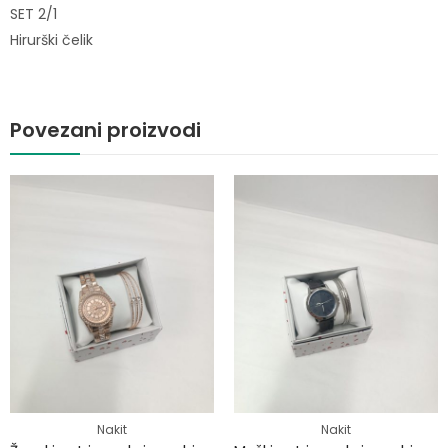
SET 2/1
Hirurški čelik
Povezani proizvodi
Nakit
Nakit