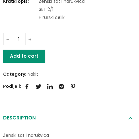
Kratki opis:
Ženski sat i narukvica
SET 2/1
Hirurški čelik
Add to cart
Category:
Nakit
Podijeli:
DESCRIPTION
Ženski sat i narukvica