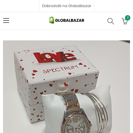
Dobrodošli na Globalbazar
0