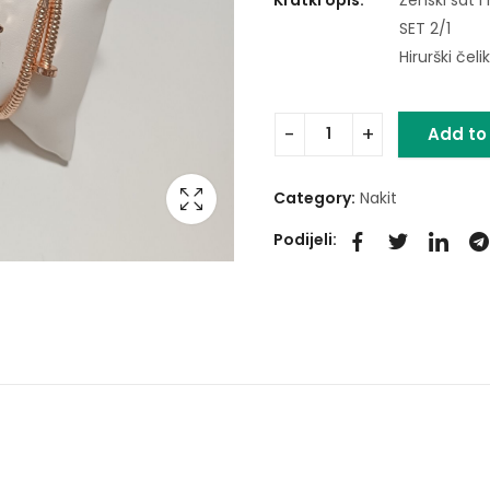
SET 2/1
Hirurški čelik
Add to
Category:
Nakit
Podijeli: