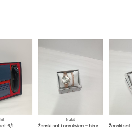
Nakit
t 6/1
Ženski sat i narukvica – hirurški čelik