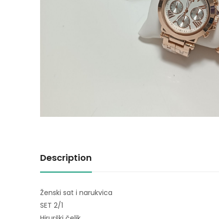
Description
Ženski sat i narukvica
SET 2/1
Hirurški čelik