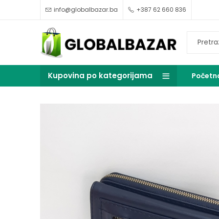
info@globalbazar.ba
+387 62 660 836
Kupovina po kategorijama
Početn