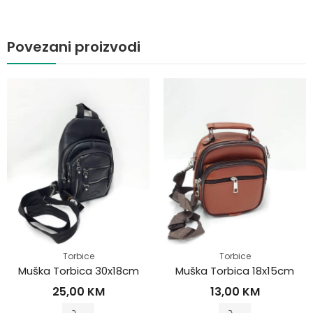
Povezani proizvodi
Torbice
Torbice
Muška Torbica 30x18cm
Muška Torbica 18x15cm
25,00
KM
13,00
KM