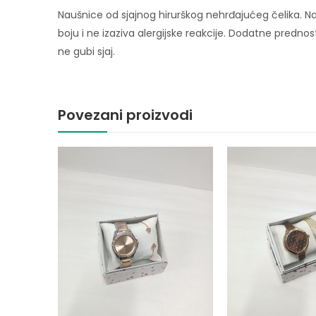
Naušnice od sjajnog hirurškog nehrđajućeg čelika. Na
boju i ne izaziva alergijske reakcije. Dodatne prednost
ne gubi sjaj.
Povezani proizvodi