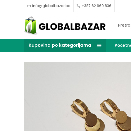
info@globalbazar.ba
+387 62 660 836
Kupovina po kategorijama
Početn