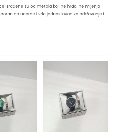
ce izrađene su od metala koji ne hrđa, ne mijenja
, otporan na udarce i vrlo jednostavan za održavanje i