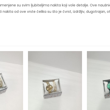
menjene su svim ljubiteljima nakita koji vole detalje. Ove naušni
i nakita od ove vrste čelika su što je čvrst, izdržljiv, dugotrajan