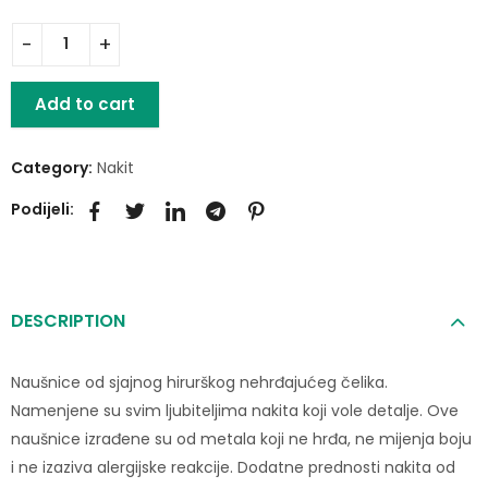
Add to cart
Category:
Nakit
Podijeli:
DESCRIPTION
Naušnice od sjajnog hirurškog nehrđajućeg čelika.
Namenjene su svim ljubiteljima nakita koji vole detalje. Ove
naušnice izrađene su od metala koji ne hrđa, ne mijenja boju
i ne izaziva alergijske reakcije. Dodatne prednosti nakita od