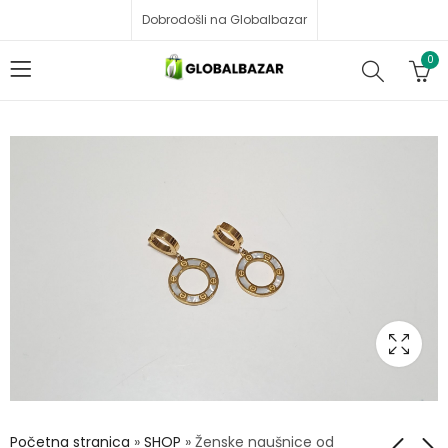
Dobrodošli na Globalbazar
0
Početna stranica
»
SHOP
»
Ženske naušnice od