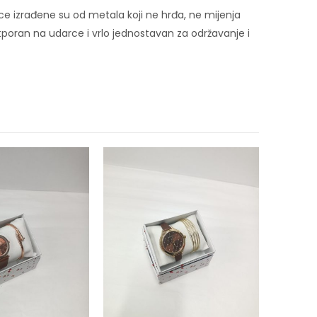
ce izrađene su od metala koji ne hrđa, ne mijenja
, otporan na udarce i vrlo jednostavan za održavanje i