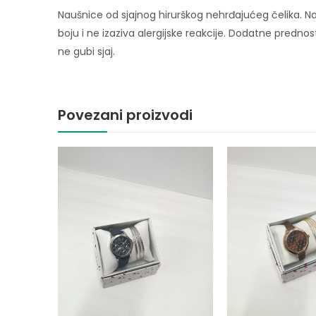
Naušnice od sjajnog hirurškog nehrđajućeg čelika. Na
boju i ne izaziva alergijske reakcije. Dodatne prednost
ne gubi sjaj.
Povezani proizvodi