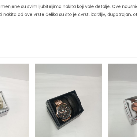
menjene su svim ljubiteljima nakita koji vole detalje. Ove naušni
i nakita od ove vrste čelika su što je čvrst, izdržljiv, dugotrajan