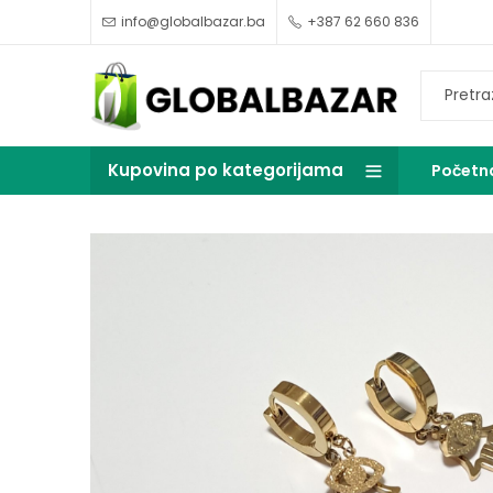
info@globalbazar.ba
+387 62 660 836
Kupovina po kategorijama
Početn