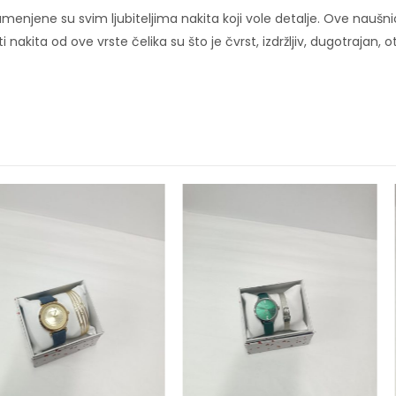
menjene su svim ljubiteljima nakita koji vole detalje. Ove naušni
i nakita od ove vrste čelika su što je čvrst, izdržljiv, dugotrajan