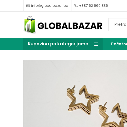
info@globalbazar.ba
+387 62 660 836
Kupovina po kategorijama
Početn