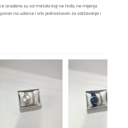
ce izrađene su od metala koji ne hrđa, ne mijenja
, otporan na udarce i vrlo jednostavan za održavanje i