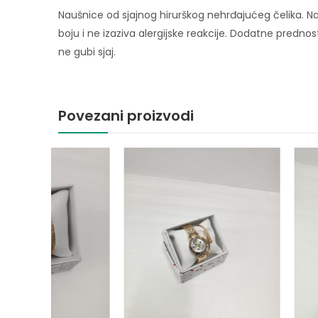
Naušnice od sjajnog hirurškog nehrđajućeg čelika. Na
boju i ne izaziva alergijske reakcije. Dodatne prednost
ne gubi sjaj.
Povezani proizvodi