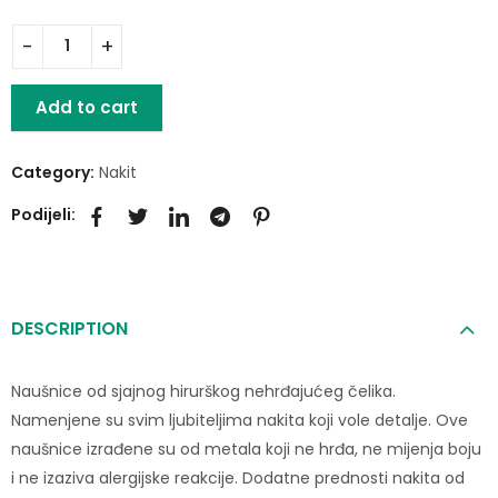
Add to cart
Category:
Nakit
Podijeli:
DESCRIPTION
Naušnice od sjajnog hirurškog nehrđajućeg čelika.
Namenjene su svim ljubiteljima nakita koji vole detalje. Ove
naušnice izrađene su od metala koji ne hrđa, ne mijenja boju
i ne izaziva alergijske reakcije. Dodatne prednosti nakita od