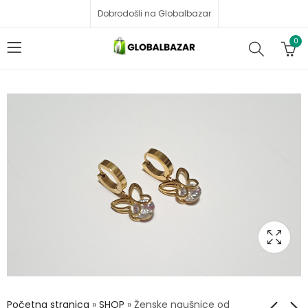
Dobrodošli na Globalbazar
0
Početna stranica
»
SHOP
»
Ženske naušnice od