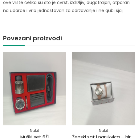
ove vrste čelika su što je čvrst, izdržljiv, dugotrajan, otporan
na udarce i vrlo jednostavan za održavanje i ne gubi sjaj.
Povezani proizvodi
Nakit
Nakit
Muški set 6/1
Ženski sat i narukvica – hirurški čelik