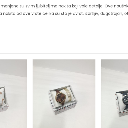
menjene su svim ljubiteljima nakita koji vole detalje. Ove naušni
i nakita od ove vrste čelika su što je čvrst, izdržljiv, dugotrajan