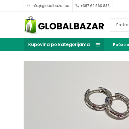
info@globalbazar.ba
+387 62 660 836
Kupovina po kategorijama
Početn