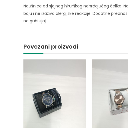
Naušnice od sjajnog hirurškog nehrđajućeg čelika. Na
boju i ne izaziva alergijske reakcije. Dodatne prednost
ne gubi sjaj.
Povezani proizvodi