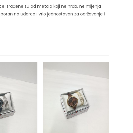
ce izrađene su od metala koji ne hrđa, ne mijenja
, otporan na udarce i vrlo jednostavan za održavanje i