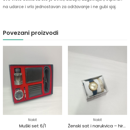
na udarce i vrlo jednostavan za održavanje i ne gubi sjaj.
Povezani proizvodi
Nakit
Nakit
Muški set 6/1
Ženski sat i narukvica – hirurški čelik