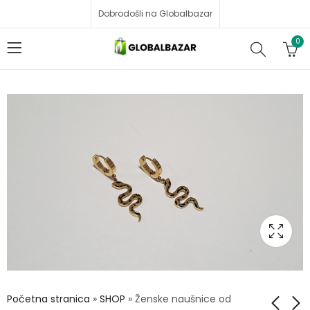
Dobrodošli na Globalbazar
0
Početna stranica
»
SHOP
»
Ženske naušnice od