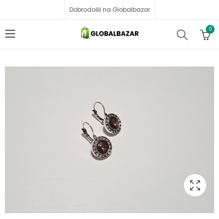
Dobrodošli na Globalbazar
0