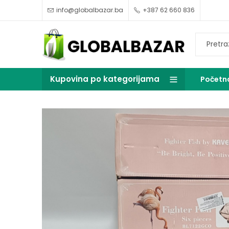
info@globalbazar.ba
+387 62 660 836
Kupovina po kategorijama
Početn