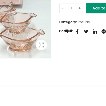
Add to
Category:
Posuđe
Podijeli: