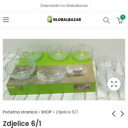
Dobrodošli na Globalbazar
0
Početna stranica
»
SHOP
»
Zdjelice 6/1
Zdjelice 6/1