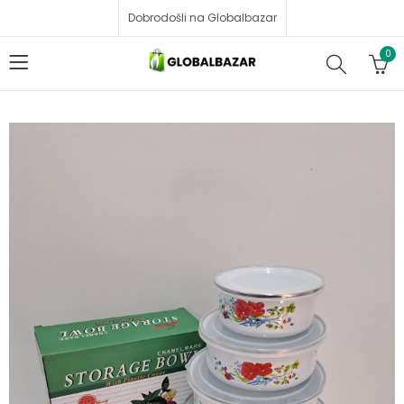
Dobrodošli na Globalbazar
0