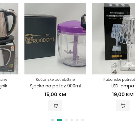
Kućanske potrebštine
Kućanske potrebštine
Sjecko na potez 900ml
LED lampa
15,00
KM
19,00
KM